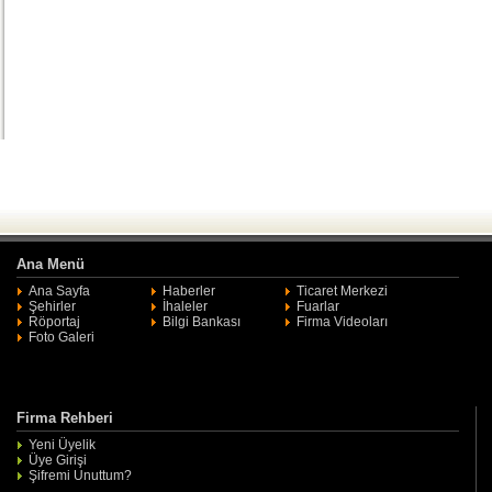
Ana Menü
Ana Sayfa
Haberler
Ticaret Merkezi
Şehirler
İhaleler
Fuarlar
Röportaj
Bilgi Bankası
Firma Videoları
Foto Galeri
Firma Rehberi
Yeni Üyelik
Üye Girişi
Şifremi Unuttum?