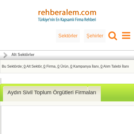
Sektörler
Şehirler
Alt Sektörler
Bu Sektörde;
0
Alt Sektör,
0
Firma,
0
Ürün,
0
Kampanya İlanı,
0
Alım Talebi İlanı
Aydın Sivil Toplum Örgütleri Firmaları