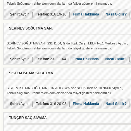
Teknik Soğutma - rehberalem.com alanlarında faliyet gösteren firmamızdır.
Şehir:
Aydın
Telefon:
316 19-16
Firma Hakkında
Nasıl Gidilir?
SERİNEV SOĞUTMA SAN.
SERİNEV SOĞUTMA SAN., 231 11 64, Gıda Topt. Çarş. 1.Blok No:1 Merkez / Aydın ,
Teknik Soğutma - rehberalem.com alanlarında faliyet gösteren firmamızdır.
Şehir:
Aydın
Telefon:
231 11-64
Firma Hakkında
Nasıl Gidilir?
SİSTEM ISITMA SOĞUTMA
SİSTEM ISITMA SOĞUTMA, 316 20 03, Yeni san sit D/2 blok no:10 Nazilli / Aydın ,
Teknik Soğutma - rehberalem.com alanlarında faliyet gösteren firmamızdır.
Şehir:
Aydın
Telefon:
316 20-03
Firma Hakkında
Nasıl Gidilir?
TUNÇER SAÇ SIVAMA