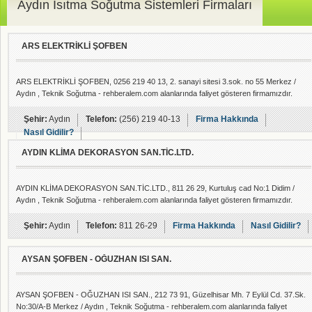
Aydın Isıtma Soğutma Sistemleri Firmaları
ARS ELEKTRİKLİ ŞOFBEN
ARS ELEKTRİKLİ ŞOFBEN, 0256 219 40 13, 2. sanayi sitesi 3.sok. no 55 Merkez /
Aydın , Teknik Soğutma - rehberalem.com alanlarında faliyet gösteren firmamızdır.
Şehir:
Aydın
Telefon:
(256) 219 40-13
Firma Hakkında
Nasıl Gidilir?
AYDIN KLİMA DEKORASYON SAN.TİC.LTD.
AYDIN KLİMA DEKORASYON SAN.TİC.LTD., 811 26 29, Kurtuluş cad No:1 Didim /
Aydın , Teknik Soğutma - rehberalem.com alanlarında faliyet gösteren firmamızdır.
Şehir:
Aydın
Telefon:
811 26-29
Firma Hakkında
Nasıl Gidilir?
AYSAN ŞOFBEN - OĞUZHAN ISI SAN.
AYSAN ŞOFBEN - OĞUZHAN ISI SAN., 212 73 91, Güzelhisar Mh. 7 Eylül Cd. 37.Sk.
No:30/A-B Merkez / Aydın , Teknik Soğutma - rehberalem.com alanlarında faliyet