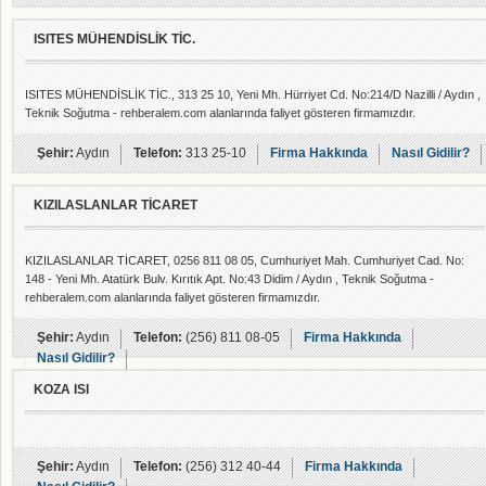
ISITES MÜHENDİSLİK TİC.
ISITES MÜHENDİSLİK TİC., 313 25 10, Yeni Mh. Hürriyet Cd. No:214/D Nazilli / Aydın ,
Teknik Soğutma - rehberalem.com alanlarında faliyet gösteren firmamızdır.
Şehir:
Aydın
Telefon:
313 25-10
Firma Hakkında
Nasıl Gidilir?
KIZILASLANLAR TİCARET
KIZILASLANLAR TİCARET, 0256 811 08 05, Cumhuriyet Mah. Cumhuriyet Cad. No:
148 - Yeni Mh. Atatürk Bulv. Kırıtık Apt. No:43 Didim / Aydın , Teknik Soğutma -
rehberalem.com alanlarında faliyet gösteren firmamızdır.
Şehir:
Aydın
Telefon:
(256) 811 08-05
Firma Hakkında
Nasıl Gidilir?
KOZA ISI
Şehir:
Aydın
Telefon:
(256) 312 40-44
Firma Hakkında