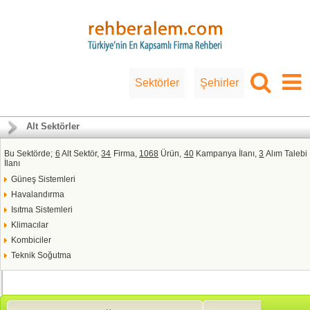
Sektörler
Şehirler
Alt Sektörler
Bu Sektörde;
6
Alt Sektör,
34
Firma,
1068
Ürün,
40
Kampanya İlanı,
3
Alım Talebi
İlanı
Güneş Sistemleri
Havalandırma
Isıtma Sistemleri
Klimacılar
Kombiciler
Teknik Soğutma