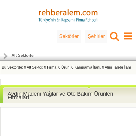
Sektörler
Şehirler
Alt Sektörler
Bu Sektörde;
0
Alt Sektör,
0
Firma,
0
Ürün,
0
Kampanya İlanı,
0
Alım Talebi İlanı
Aydın Madeni Yağlar ve Oto Bakım Ürünleri
Firmaları