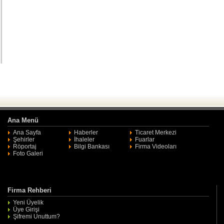
Ana Menü
Ana Sayfa
Haberler
Ticaret Merkezi
Şehirler
İhaleler
Fuarlar
Röportaj
Bilgi Bankası
Firma Videoları
Foto Galeri
Firma Rehberi
Yeni Üyelik
Üye Girişi
Şifremi Unuttum?